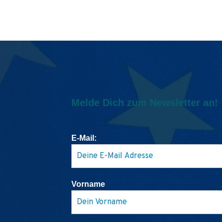
Melde Dich zum Newsletter an!
E-Mail:
Vorname