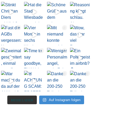
MEHR LADEN
Auf Instagram folgen