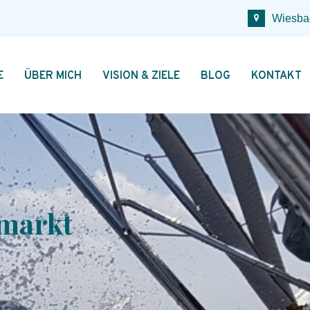
Wiesba
E
ÜBER MICH
VISION & ZIELE
BLOG
KONTAKT
markt