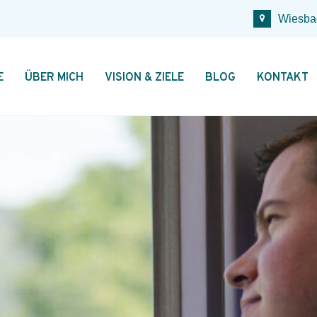
Wiesba
E
ÜBER MICH
VISION & ZIELE
BLOG
KONTAKT