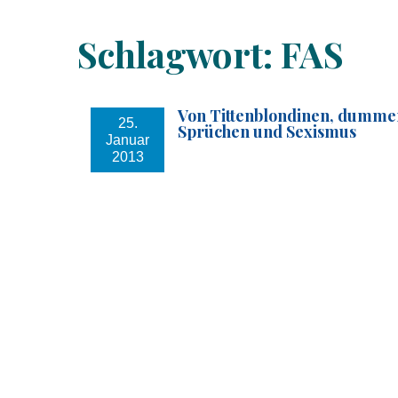
Schlagwort:
FAS
Von Tittenblondinen, dumme
25.
Sprüchen und Sexismus
Januar
2013