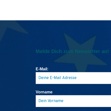
Melde Dich zum Newsletter an!
E-Mail:
Vorname