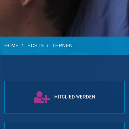
HOME
POSTS
LERNEN
MITGLIED WERDEN