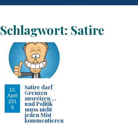
Schlagwort:
Satire
Satire darf
10.
Grenzen
April
ausreizen …
201
und Politik
6
muss nicht
jeden Mist
kommentieren