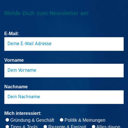
Melde Dich zum Newsletter an!
E-Mail:
Vorname
Nachname
Mich interessiert:
Gründung & Geschäft
Politik & Meinungen
Tipps & Tools
Rezepte & Freizeit
Alles davon