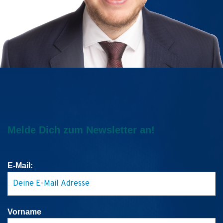
Melde Dich zum Newsletter an!
E-Mail:
Vorname