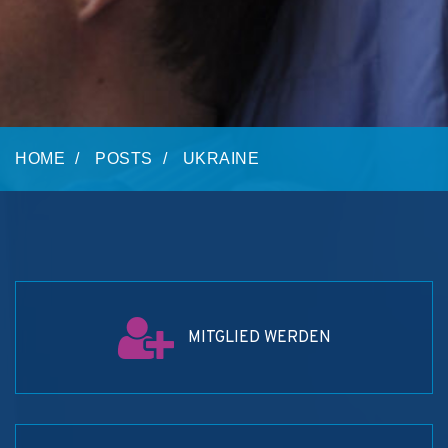
HOME
POSTS
UKRAINE
MITGLIED WERDEN