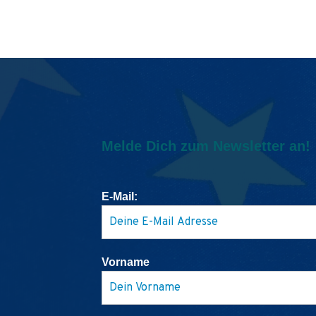
Melde Dich zum Newsletter an!
E-Mail:
Vorname