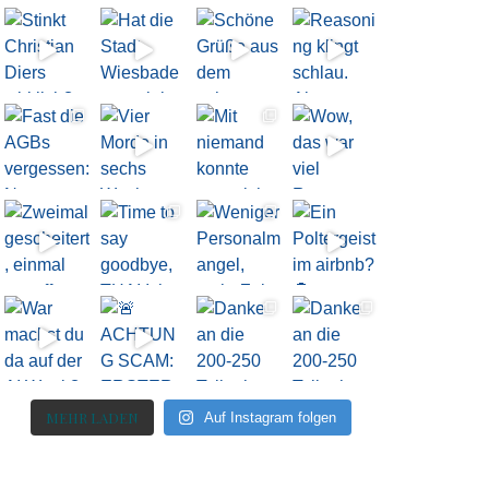
MEHR LADEN
Auf Instagram folgen