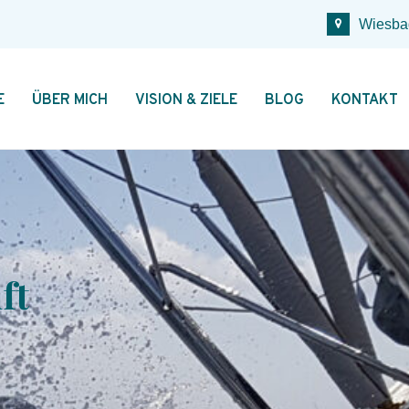
Wiesba
E
ÜBER MICH
VISION & ZIELE
BLOG
KONTAKT
ft