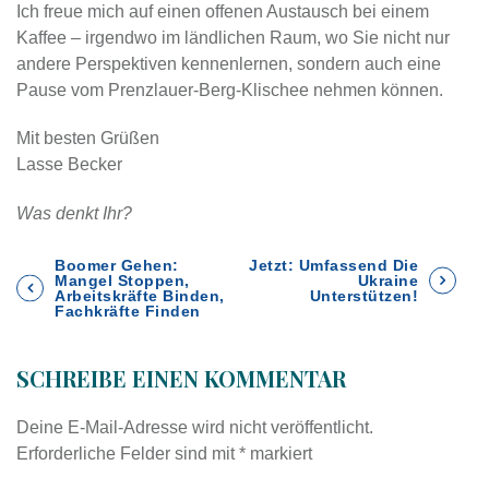
Ich freue mich auf einen offenen Austausch bei einem
Kaffee – irgendwo im ländlichen Raum, wo Sie nicht nur
andere Perspektiven kennenlernen, sondern auch eine
Pause vom Prenzlauer-Berg-Klischee nehmen können.
Mit besten Grüßen
Lasse Becker
Was denkt Ihr?
B
Boomer Gehen:
Jetzt: Umfassend Die
Mangel Stoppen,
Ukraine
Arbeitskräfte Binden,
Unterstützen!
Fachkräfte Finden
e
i
SCHREIBE EINEN KOMMENTAR
t
Deine E-Mail-Adresse wird nicht veröffentlicht.
Erforderliche Felder sind mit
*
markiert
r