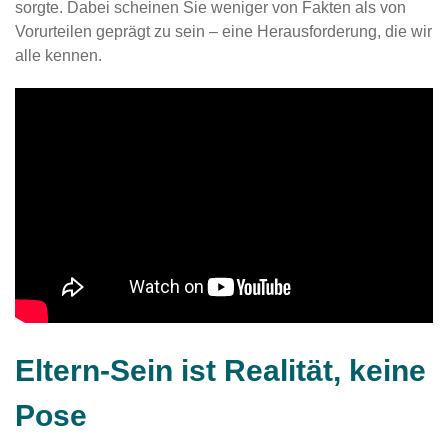
sorgte. Dabei scheinen Sie weniger von Fakten als von
Vorurteilen geprägt zu sein – eine Herausforderung, die wir
alle kennen.
Eltern-Sein ist Realität, keine
Pose