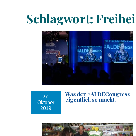
Schlagwort:
Freihe
Was der #ALDECongress
27.
eigentlich so macht.
Oktober
2019