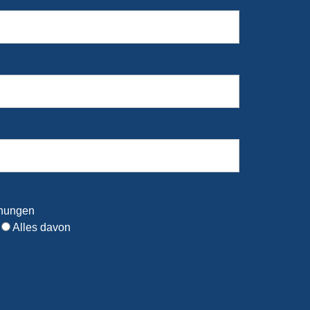
inungen
Alles davon