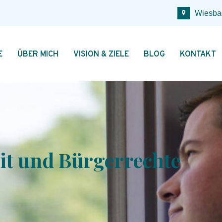
Wiesba
E
ÜBER MICH
VISION & ZIELE
BLOG
KONTAKT
it und Bürgerrechte