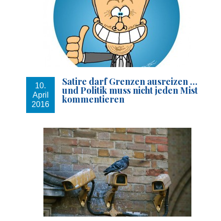
Satire darf Grenzen ausreizen …
10.
und Politik muss nicht jeden Mist
April
kommentieren
2016