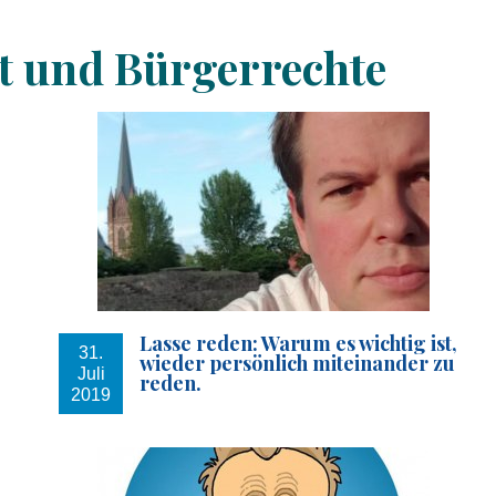
it und Bürgerrechte
Lasse reden: Warum es wichtig ist,
31.
wieder persönlich miteinander zu
Juli
reden.
2019