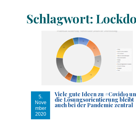
Schlagwort:
Lockd
Viele gute Ideen zu #Covid19 u
5.
die Lösungsorientierung bleibt
Nove
auch bei der Pandemie zentral
mber
2020