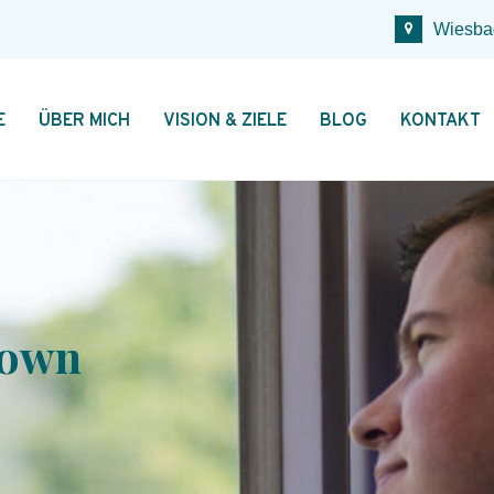
Wiesba
E
ÜBER MICH
VISION & ZIELE
BLOG
KONTAKT
down