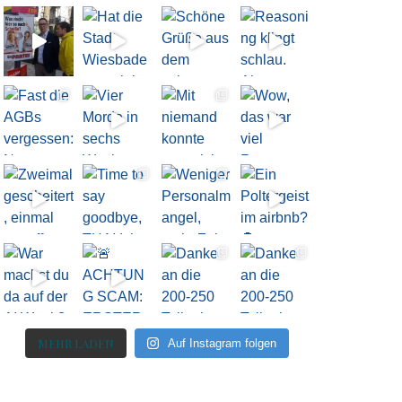
MEHR LADEN
Auf Instagram folgen