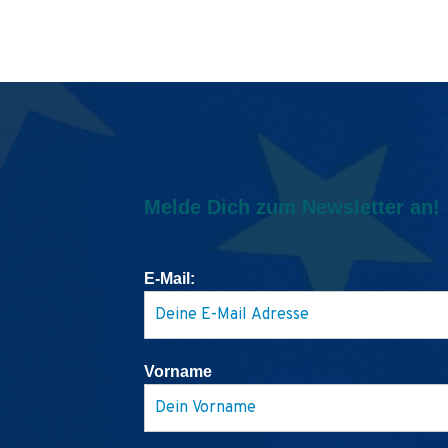
Melde Dich zum Newsletter an!
E-Mail:
Vorname