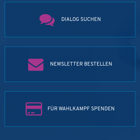
DIALOG SUCHEN
NEWSLETTER BESTELLEN
FÜR WAHLKAMPF SPENDEN