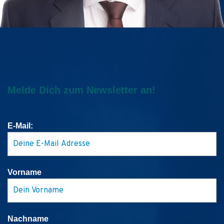
Melde Dich zum Newsletter an!
E-Mail:
Vorname
Nachname