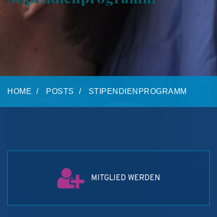
HOME
POSTS
STIPENDIENPROGRAMM
MITGLIED WERDEN