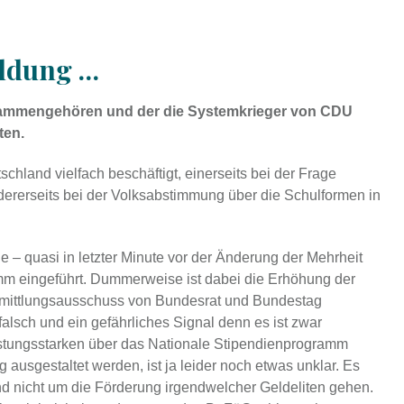
ldung …
mmengehören und der die Systemkrieger von CDU
ten.
chland vielfach beschäftigt, einerseits bei der Frage
rerseits bei der Volksabstimmung über die Schulformen in
 – quasi in letzter Minute vor der Änderung der Mehrheit
mm eingeführt. Dummerweise ist dabei die Erhöhung der
ermittlungsausschuss von Bundesrat und Bundestag
alsch und ein gefährliches Signal denn es ist zwar
istungsstarken über das Nationale Stipendienprogramm
g ausgestaltet werden, ist ja leider noch etwas unklar. Es
und nicht um die Förderung irgendwelcher Geldeliten gehen.