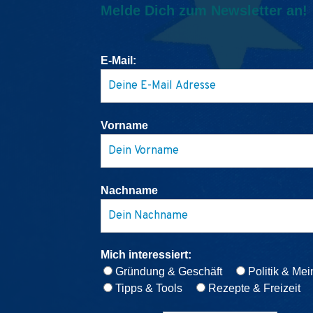
Melde Dich zum Newsletter an!
E-Mail:
Vorname
Nachname
Mich interessiert:
Gründung & Geschäft
Politik & Me
Tipps & Tools
Rezepte & Freizeit