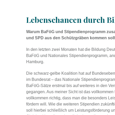
Lebenschancen durch Bi
Warum BaFöG und Stipendienprogramm zusa
und SPD aus den Schützgräben kommen soll
In den letzten zwei Monaten hat die Bildung Deuts
BaFöG und Nationales Stipendienprogramm, ande
Hamburg.
Die schwarz-gelbe Koalition hat auf Bundesebene
im Bundesrat – das Nationale Stipendienprogra
BaFöG-Sätze erstmal bis auf weiteres in den V
gegangen. Aus meiner Sicht ist das vollkommen f
vollkommen richtig, dass man die besonders Le
fördern will. Wie die weiteren Stipendien zukünfti
soll hierbei schließlich um Leistungsförderung 