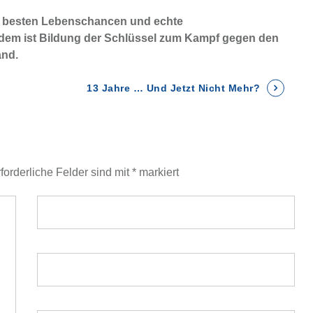
e besten Lebenschancen und echte
dem ist Bildung der Schlüssel zum Kampf gegen den
and.
13 Jahre … Und Jetzt Nicht Mehr?
forderliche Felder sind mit
*
markiert