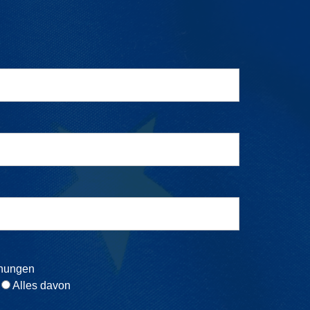
inungen
Alles davon