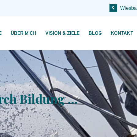
Wiesba
E
ÜBER MICH
VISION & ZIELE
BLOG
KONTAKT
rch Bildung …