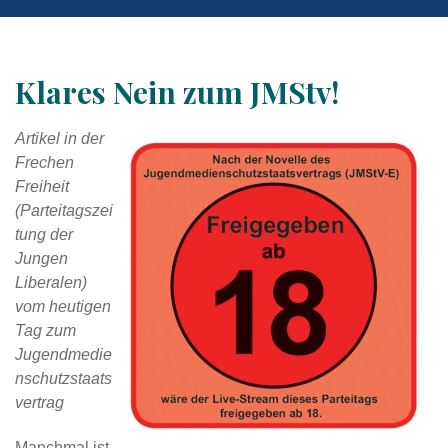
Klares Nein zum JMStv!
Artikel in der
Frechen
Freiheit
(Parteitagszei
tung der
Jungen
Liberalen)
vom heutigen
Tag zum
Jugendmedie
nschutzstaats
vertrag
Manchmal ist