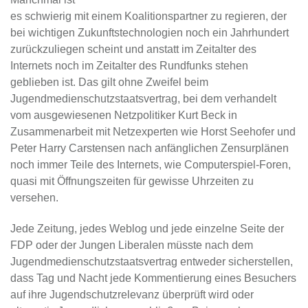
es schwierig mit einem Koalitionspartner zu regieren, der
bei wichtigen Zukunftstechnologien noch ein Jahrhundert
zurückzuliegen scheint und anstatt im Zeitalter des
Internets noch im Zeitalter des Rundfunks stehen
geblieben ist. Das gilt ohne Zweifel beim
Jugendmedienschutzstaatsvertrag, bei dem verhandelt
vom ausgewiesenen Netzpolitiker Kurt Beck in
Zusammenarbeit mit Netzexperten wie Horst Seehofer und
Peter Harry Carstensen nach anfänglichen Zensurplänen
noch immer Teile des Internets, wie Computerspiel-Foren,
quasi mit Öffnungszeiten für gewisse Uhrzeiten zu
versehen.
Jede Zeitung, jedes Weblog und jede einzelne Seite der
FDP oder der Jungen Liberalen müsste nach dem
Jugendmedienschutzstaatsvertrag entweder sicherstellen,
dass Tag und Nacht jede Kommentierung eines Besuchers
auf ihre Jugendschutzrelevanz überprüft wird oder