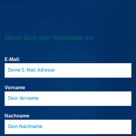
Melde Dich zum Newsletter an!
E-Mail:
Vorname
Nachname