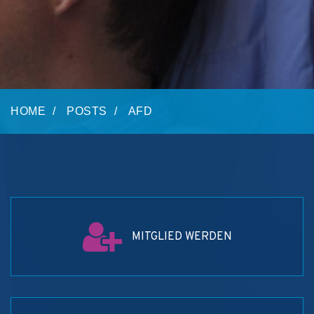
HOME
POSTS
AFD
MITGLIED WERDEN