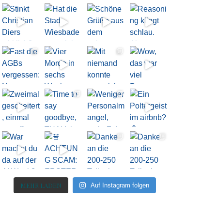
MEHR LADEN
Auf Instagram folgen