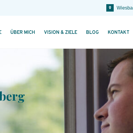
Wiesba
E
ÜBER MICH
VISION & ZIELE
BLOG
KONTAKT
berg