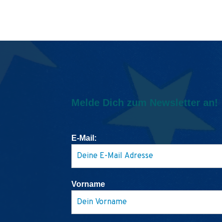
Melde Dich zum Newsletter an!
E-Mail:
Vorname